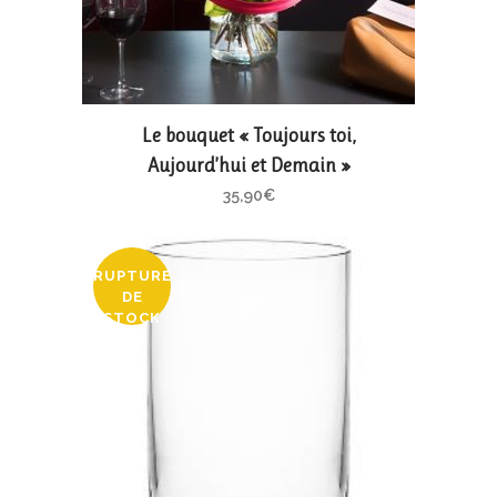
Le bouquet « Toujours toi,
Aujourd’hui et Demain »
35,90
€
RUPTURE
DE
STOCK