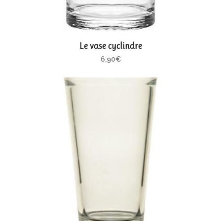
Le vase cyclindre
6,90
€