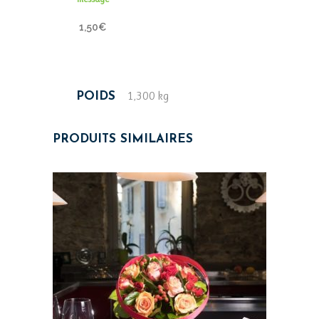
1,50
€
1,300 kg
POIDS
PRODUITS SIMILAIRES